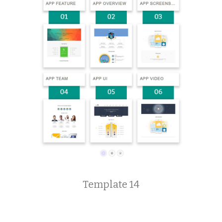
Template 14