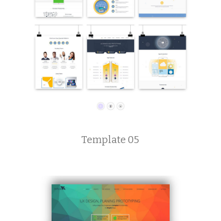
Template 05