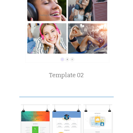
Template 02