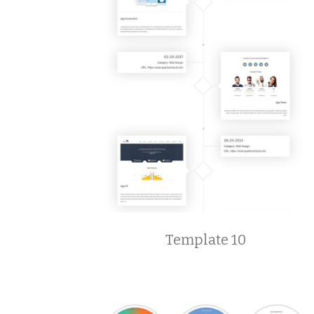
Template 10