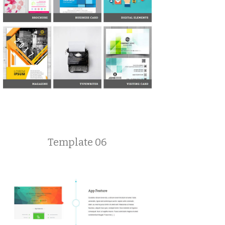
Template 06